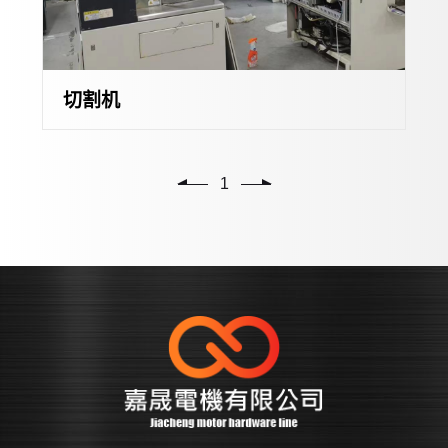
切割机
1