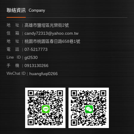
聯絡資訊
Company
高雄市鹽埕區光榮街2號
地 址
candy72313@yahoo.com.tw
信 箱
桃園市桃園區春日路658巷1號
地 址
07-5217773
電 話
gt2530
Line ID
0913130266
手 機
huangfuqi0266
WeChat ID